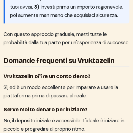
tuoi avvisi.
3)
Investi prima un importo ragionevole,
poi aumenta man mano che acquisisci sicurezza.
Con questo approccio graduale, metti tutte le
probabilità dalla tua parte per un'esperienza di successo.
Domande frequenti su Vruktazelin
Vruktazelin offre un conto demo?
Sì, ed è un modo eccellente per imparare a usare la
piattaforma prima di passare al reale.
Serve molto denaro per iniziare?
No, il deposito iniziale è accessibile. L'ideale è iniziare in
piccolo e progredire al proprio ritmo.