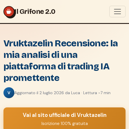
Il Grifone 2.0
Vruktazelin Recensione: la
mia analisi di una
piattaforma di trading IA
promettente
V
Aggiornato il 2 luglio 2026 da Luca · Lettura ~7 min
Vai al sito ufficiale di Vruktazelin
Iscrizione 100% gratuita