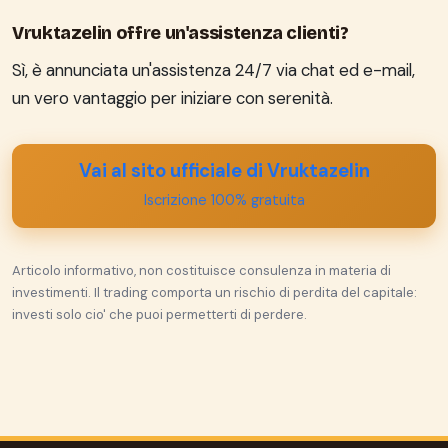
Vruktazelin offre un'assistenza clienti?
Sì, è annunciata un'assistenza 24/7 via chat ed e-mail,
un vero vantaggio per iniziare con serenità.
Vai al sito ufficiale di Vruktazelin
Iscrizione 100% gratuita
Articolo informativo, non costituisce consulenza in materia di
investimenti. Il trading comporta un rischio di perdita del capitale:
investi solo cio' che puoi permetterti di perdere.