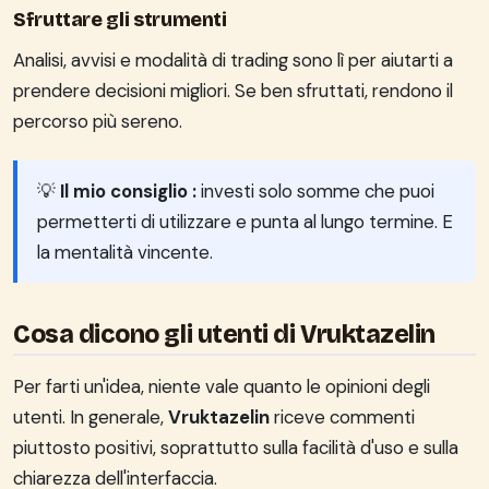
Sfruttare gli strumenti
Analisi, avvisi e modalità di trading sono lì per aiutarti a
prendere decisioni migliori. Se ben sfruttati, rendono il
percorso più sereno.
💡
Il mio consiglio :
investi solo somme che puoi
permetterti di utilizzare e punta al lungo termine. E
la mentalità vincente.
Cosa dicono gli utenti di Vruktazelin
Per farti un'idea, niente vale quanto le opinioni degli
utenti. In generale,
Vruktazelin
riceve commenti
piuttosto positivi, soprattutto sulla facilità d'uso e sulla
chiarezza dell'interfaccia.