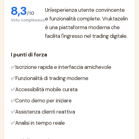
8,3
Un'esperienza utente convincente
/10
e funzionalità complete. Vruktazelin
Voto complessivo
è una piattaforma moderna che
facilita l'ingresso nel trading digitale.
I punti di forza
Iscrizione rapida e interfaccia amichevole
Funzionalità di trading moderne
Accessibilità mobile curata
Conto demo per iniziare
Assistenza clienti reattiva
Analisi in tempo reale