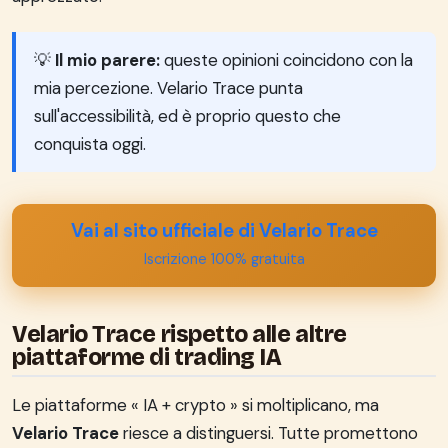
💡
Il mio parere:
queste opinioni coincidono con la
mia percezione. Velario Trace punta
sull'accessibilità, ed è proprio questo che
conquista oggi.
Vai al sito ufficiale di Velario Trace
Iscrizione 100% gratuita
Velario Trace rispetto alle altre
piattaforme di trading IA
Le piattaforme « IA + crypto » si moltiplicano, ma
Velario Trace
riesce a distinguersi. Tutte promettono