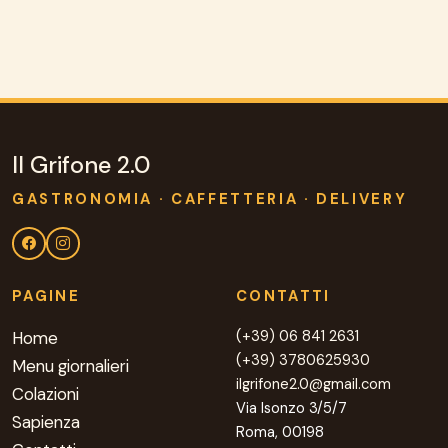
Il Grifone 2.0
GASTRONOMIA · CAFFETTERIA · DELIVERY
PAGINE
CONTATTI
(+39) 06 841 2631
Home
(+39) 3780625930
Menu giornalieri
ilgrifone2.0@gmail.com
Colazioni
Via Isonzo 3/5/7
Sapienza
Roma, 00198