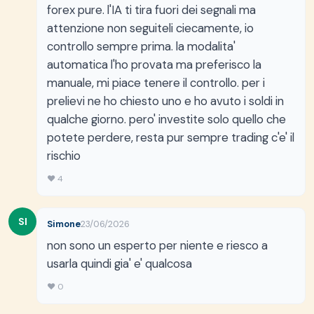
forex pure. l'IA ti tira fuori dei segnali ma
attenzione non seguiteli ciecamente, io
controllo sempre prima. la modalita'
automatica l'ho provata ma preferisco la
manuale, mi piace tenere il controllo. per i
prelievi ne ho chiesto uno e ho avuto i soldi in
qualche giorno. pero' investite solo quello che
potete perdere, resta pur sempre trading c'e' il
rischio
♥ 4
SI
Simone
23/06/2026
non sono un esperto per niente e riesco a
usarla quindi gia' e' qualcosa
♥ 0