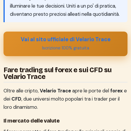
illuminare le tue decisioni. Uniti a un po' di pratica,
diventano presto preziosi alleati nella quotidianità.
Vai al sito ufficiale di Velario Trace
Iscrizione 100% gratuita
Fare trading sul forex e sui CFD su
Velario Trace
Oltre alle cripto,
Velario Trace
apre le porte del
forex
e
dei
CFD
, due universi molto popolari tra i trader per il
loro dinamismo.
Il mercato delle valute