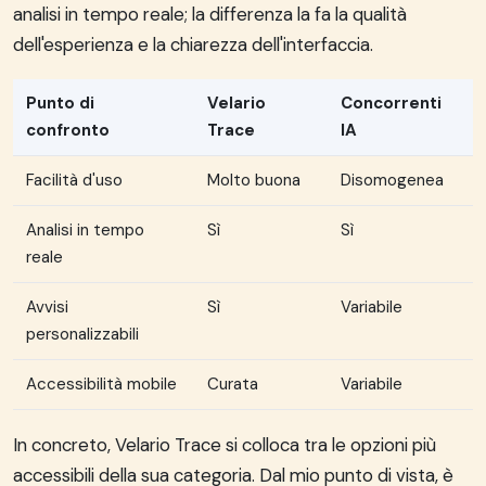
analisi in tempo reale; la differenza la fa la qualità
dell'esperienza e la chiarezza dell'interfaccia.
Punto di
Velario
Concorrenti
confronto
Trace
IA
Facilità d'uso
Molto buona
Disomogenea
Analisi in tempo
Sì
Sì
reale
Avvisi
Sì
Variabile
personalizzabili
Accessibilità mobile
Curata
Variabile
In concreto, Velario Trace si colloca tra le opzioni più
accessibili della sua categoria. Dal mio punto di vista, è