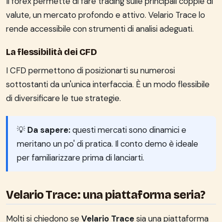
Il forex permette di fare trading sulle principali coppie di
valute, un mercato profondo e attivo. Velario Trace lo
rende accessibile con strumenti di analisi adeguati.
La flessibilità dei CFD
I CFD permettono di posizionarti su numerosi
sottostanti da un'unica interfaccia. È un modo flessibile
di diversificare le tue strategie.
💡
Da sapere:
questi mercati sono dinamici e
meritano un po' di pratica. Il conto demo è ideale
per familiarizzare prima di lanciarti.
Velario Trace: una piattaforma seria?
Molti si chiedono se
Velario Trace
sia una piattaforma