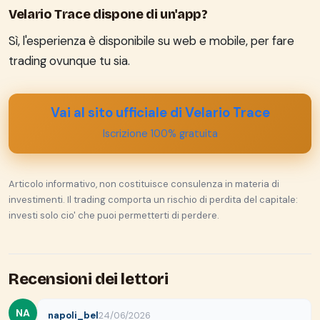
Velario Trace dispone di un'app?
Sì, l'esperienza è disponibile su web e mobile, per fare
trading ovunque tu sia.
Vai al sito ufficiale di Velario Trace
Iscrizione 100% gratuita
Articolo informativo, non costituisce consulenza in materia di
investimenti. Il trading comporta un rischio di perdita del capitale:
investi solo cio' che puoi permetterti di perdere.
Recensioni dei lettori
NA
napoli_bel
24/06/2026