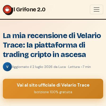
Il Grifone 2.0
La mia recensione di Velario
Trace: la piattaforma di
trading cripto in ascesa
V
Aggiornato il 2 luglio 2026 da Luca · Lettura ~7 min
Vai al sito ufficiale di Velario Trace
Iscrizione 100% gratuita