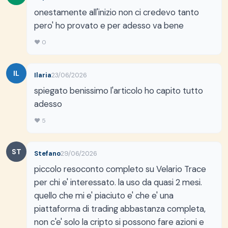
onestamente all'inizio non ci credevo tanto
pero' ho provato e per adesso va bene
♥ 0
IL
Ilaria
23/06/2026
spiegato benissimo l'articolo ho capito tutto
adesso
♥ 5
ST
Stefano
29/06/2026
piccolo resoconto completo su Velario Trace
per chi e' interessato. la uso da quasi 2 mesi.
quello che mi e' piaciuto e' che e' una
piattaforma di trading abbastanza completa,
non c'e' solo la cripto si possono fare azioni e