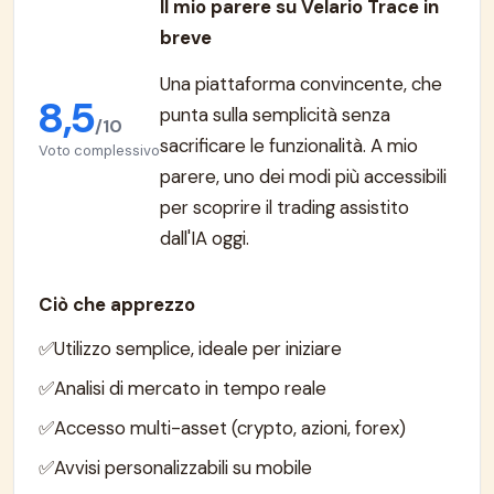
Il mio parere su Velario Trace in
breve
Una piattaforma convincente, che
8,5
punta sulla semplicità senza
/10
sacrificare le funzionalità. A mio
Voto complessivo
parere, uno dei modi più accessibili
per scoprire il trading assistito
dall'IA oggi.
Ciò che apprezzo
Utilizzo semplice, ideale per iniziare
Analisi di mercato in tempo reale
Accesso multi-asset (crypto, azioni, forex)
Avvisi personalizzabili su mobile