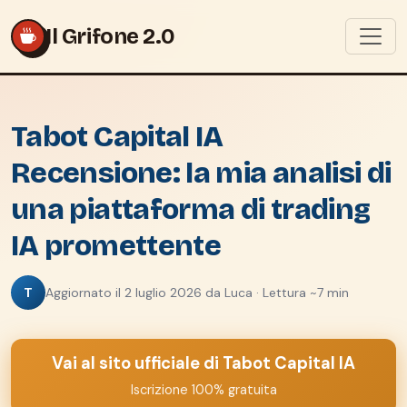
Il Grifone 2.0
Tabot Capital IA
Recensione: la mia analisi di
una piattaforma di trading
IA promettente
T
Aggiornato il 2 luglio 2026 da Luca · Lettura ~7 min
Vai al sito ufficiale di Tabot Capital IA
Iscrizione 100% gratuita