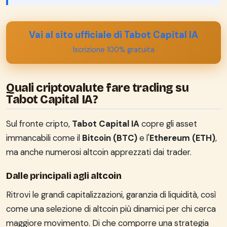
Vai al sito ufficiale di Tabot Capital IA
Iscrizione 100% gratuita
Quali criptovalute fare trading su
Tabot Capital IA?
Sul fronte cripto,
Tabot Capital IA
copre gli asset
immancabili come il
Bitcoin (BTC)
e l'
Ethereum (ETH)
,
ma anche numerosi altcoin apprezzati dai trader.
Dalle principali agli altcoin
Ritrovi le grandi capitalizzazioni, garanzia di liquidità, così
come una selezione di altcoin più dinamici per chi cerca
maggiore movimento. Di che comporre una strategia