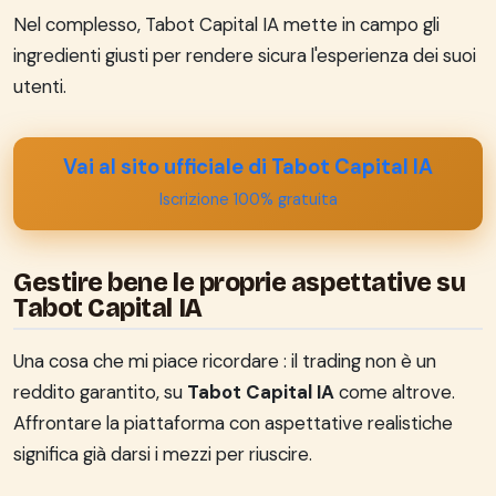
Nel complesso, Tabot Capital IA mette in campo gli
ingredienti giusti per rendere sicura l'esperienza dei suoi
utenti.
Vai al sito ufficiale di Tabot Capital IA
Iscrizione 100% gratuita
Gestire bene le proprie aspettative su
Tabot Capital IA
Una cosa che mi piace ricordare : il trading non è un
reddito garantito, su
Tabot Capital IA
come altrove.
Affrontare la piattaforma con aspettative realistiche
significa già darsi i mezzi per riuscire.