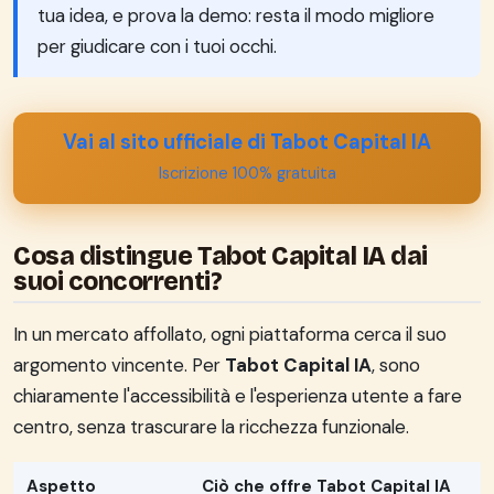
tua idea, e prova la demo: resta il modo migliore
per giudicare con i tuoi occhi.
Vai al sito ufficiale di Tabot Capital IA
Iscrizione 100% gratuita
Cosa distingue Tabot Capital IA dai
suoi concorrenti?
In un mercato affollato, ogni piattaforma cerca il suo
argomento vincente. Per
Tabot Capital IA
, sono
chiaramente l'accessibilità e l'esperienza utente a fare
centro, senza trascurare la ricchezza funzionale.
Aspetto
Ciò che offre Tabot Capital IA