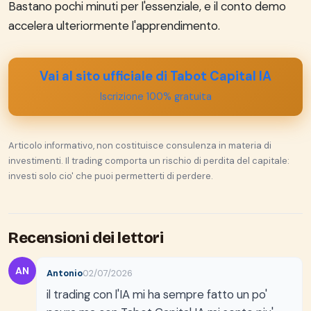
Bastano pochi minuti per l'essenziale, e il conto demo
accelera ulteriormente l'apprendimento.
Vai al sito ufficiale di Tabot Capital IA
Iscrizione 100% gratuita
Articolo informativo, non costituisce consulenza in materia di
investimenti. Il trading comporta un rischio di perdita del capitale:
investi solo cio' che puoi permetterti di perdere.
Recensioni dei lettori
AN
Antonio
02/07/2026
il trading con l'IA mi ha sempre fatto un po'