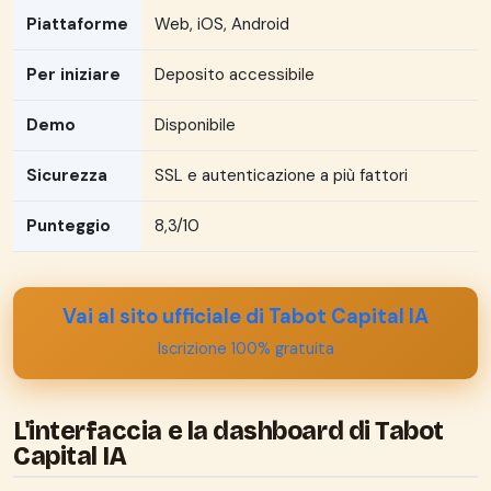
Piattaforme
Web, iOS, Android
Per iniziare
Deposito accessibile
Demo
Disponibile
Sicurezza
SSL e autenticazione a più fattori
Punteggio
8,3/10
Vai al sito ufficiale di Tabot Capital IA
Iscrizione 100% gratuita
L'interfaccia e la dashboard di Tabot
Capital IA