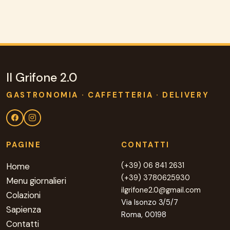
Il Grifone 2.0
GASTRONOMIA · CAFFETTERIA · DELIVERY
PAGINE
CONTATTI
(+39) 06 841 2631
Home
(+39) 3780625930
Menu giornalieri
ilgrifone2.0@gmail.com
Colazioni
Via Isonzo 3/5/7
Sapienza
Roma, 00198
Contatti