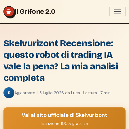
Il Grifone 2.0
Skelvurizont Recensione:
questo robot di trading IA
vale la pena? La mia analisi
completa
S
Aggiornato il 3 luglio 2026 da Luca · Lettura ~7 min
Vai al sito ufficiale di Skelvurizont
Iscrizione 100% gratuita