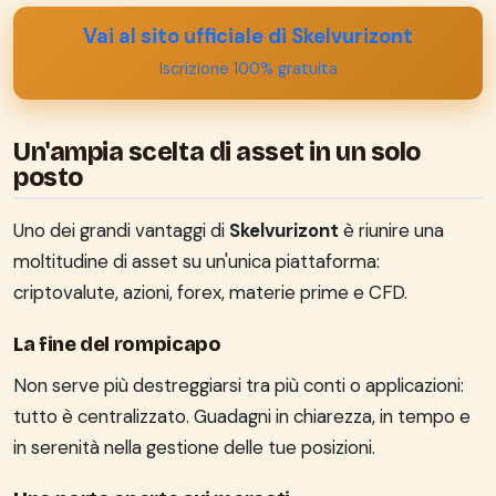
Vai al sito ufficiale di Skelvurizont
Iscrizione 100% gratuita
Un'ampia scelta di asset in un solo
posto
Uno dei grandi vantaggi di
Skelvurizont
è riunire una
moltitudine di asset su un'unica piattaforma:
criptovalute, azioni, forex, materie prime e CFD.
La fine del rompicapo
Non serve più destreggiarsi tra più conti o applicazioni:
tutto è centralizzato. Guadagni in chiarezza, in tempo e
in serenità nella gestione delle tue posizioni.