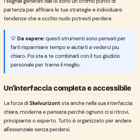
I segnali generati dall'IA sono un ottimo punto di
partenza per affinare le tue strategie e individuare
tendenze che a occhio nudo potresti perdere.
💡
Da sapere:
questi strumenti sono pensati per
farti risparmiare tempo e aiutarti a vederci piu
chiaro. Poi sta a te combinarli con il tuo giudizio
personale per trarne il meglio.
Un'interfaccia completa e accessibile
La forza di
Skelvurizont
sta anche nella sua interfaccia:
chiara, moderna e pensata perché ognuno ci si ritrovi,
principiante o esperto. Tutto è organizzato per andare
all'essenziale senza perdersi.