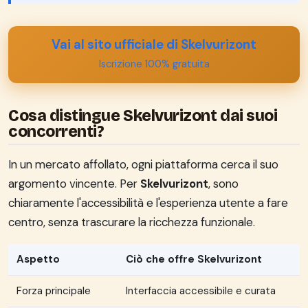
Vai al sito ufficiale di Skelvurizont
Iscrizione 100% gratuita
Cosa distingue Skelvurizont dai suoi
concorrenti?
In un mercato affollato, ogni piattaforma cerca il suo
argomento vincente. Per
Skelvurizont
, sono
chiaramente l'accessibilità e l'esperienza utente a fare
centro, senza trascurare la ricchezza funzionale.
Aspetto
Ciò che offre Skelvurizont
Forza principale
Interfaccia accessibile e curata