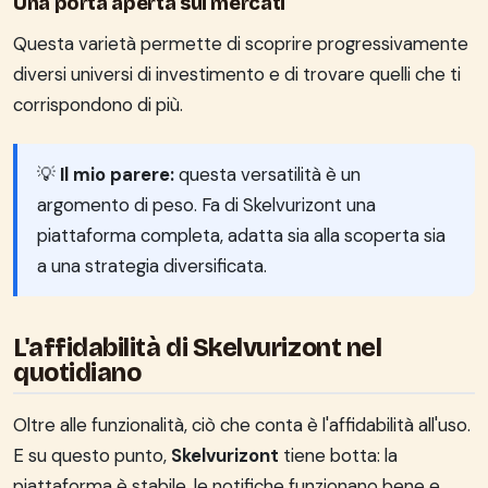
Una porta aperta sui mercati
Questa varietà permette di scoprire progressivamente
diversi universi di investimento e di trovare quelli che ti
corrispondono di più.
💡
Il mio parere:
questa versatilità è un
argomento di peso. Fa di Skelvurizont una
piattaforma completa, adatta sia alla scoperta sia
a una strategia diversificata.
L'affidabilità di Skelvurizont nel
quotidiano
Oltre alle funzionalità, ciò che conta è l'affidabilità all'uso.
E su questo punto,
Skelvurizont
tiene botta: la
piattaforma è stabile, le notifiche funzionano bene e