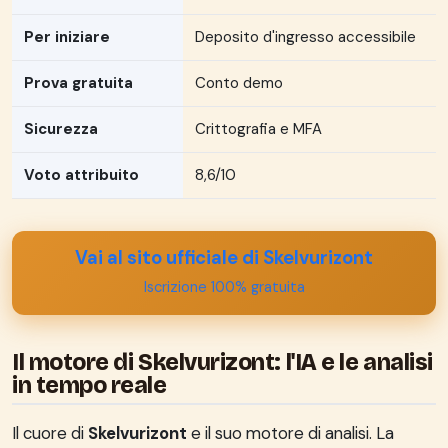
Per iniziare
Deposito d'ingresso accessibile
Prova gratuita
Conto demo
Sicurezza
Crittografia e MFA
Voto attribuito
8,6/10
Vai al sito ufficiale di Skelvurizont
Iscrizione 100% gratuita
Il motore di Skelvurizont: l'IA e le analisi
in tempo reale
Il cuore di
Skelvurizont
e il suo motore di analisi. La